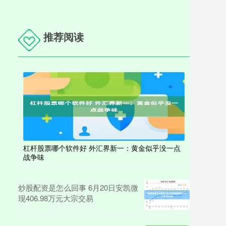
推荐阅读
杠杆股票哪个软件好 外汇界新一：黄金似乎没一点
战争味
炒股配资是怎么回事 6月20日安凯微
现406.98万元大宗交易