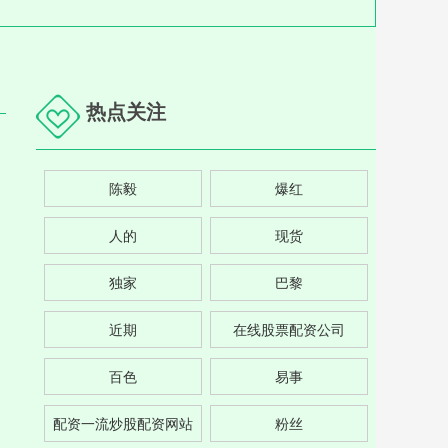
热点关注
陈毅
爆红
人的
现货
独家
巴黎
近期
在线股票配资公司
百色
易事
配资一流炒股配资网站
粉丝