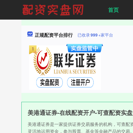
首页
正规配资平台排行
已收录
999
+家平台
美港通证券-在线配资开户-可查配资实
美港通证券是一家提供证券交易服务的机构，可查配
灵活地运用资金，参与股票、基金等金融产品的交易