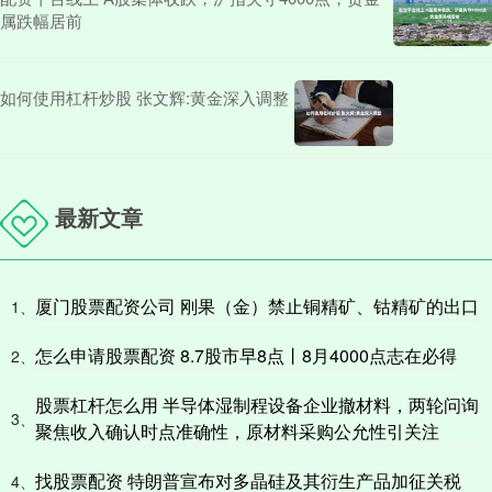
属跌幅居前
如何使用杠杆炒股 张文辉:黄金深入调整
最新文章
厦门股票配资公司 刚果（金）禁止铜精矿、钴精矿的出口
1、
怎么申请股票配资 8.7股市早8点丨8月4000点志在必得
2、
股票杠杆怎么用 半导体湿制程设备企业撤材料，两轮问询
3、
聚焦收入确认时点准确性，原材料采购公允性引关注
找股票配资 特朗普宣布对多晶硅及其衍生产品加征关税
4、