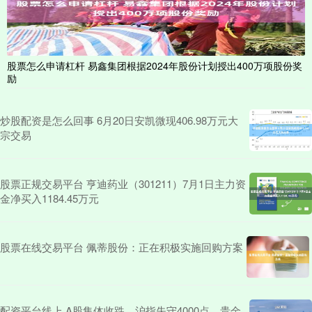
股票怎么申请杠杆 易鑫集团根据2024年股份计划授出400万项股份奖
励
炒股配资是怎么回事 6月20日安凯微现406.98万元大
宗交易
股票正规交易平台 亨迪药业（301211）7月1日主力资
金净买入1184.45万元
股票在线交易平台 佩蒂股份：正在积极实施回购方案
配资平台线上 A股集体收跌，沪指失守4000点，贵金