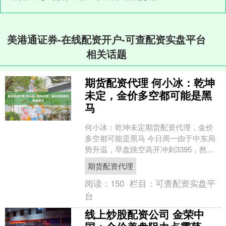
美港通证券-在线配资开户-可查配资实盘平台
相关话题
期货配资代理 何小冰：乾坤
未定，金价多空都可能是黑
马
何小冰：乾坤未定期货配资代理，金价
多空都可能是黑马 今日周一由于中东局
势升温，早盘跳空高开冲刺3395，然后
直接全部跌回，截止发稿价格跌到3347
期货配资代理
区域，涨多少，....
阅读：
150
栏目：
可查配资实盘平
台
线上炒股配资公司 金荣中