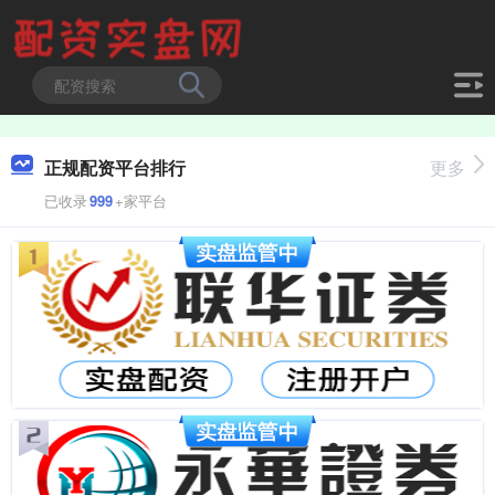
正规配资平台排行
更多
已收录
999
+家平台