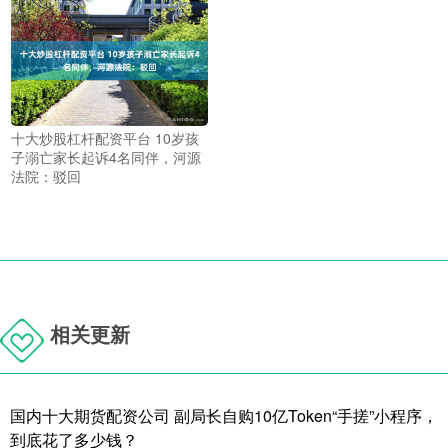
十大炒股杠杆配资平台 10岁孩
子溺亡家长起诉4名同伴，河源
法院：驳回
相关更新
国内十大期货配资公司 副局长自购10亿Token“手搓”小程序，
到底花了多少钱？