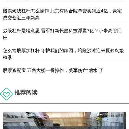
股票短线杠杆怎么操作 北京有四合院单套卖到近4亿，豪宅
成交创近三年新高
炒股杠杆是啥意思 雷军打新长鑫科技浮盈7亿？小米高管回
应
怎么给股票加杠杆 守护我们的家园，培隆沙滩迎来夏候鸟繁
殖季
股票资配宝 五角大楼一番操作，美军伤亡“缩水”了
推荐阅读