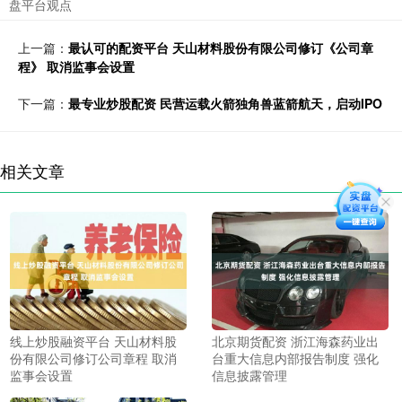
盘平台观点
上一篇：
最认可的配资平台 天山材料股份有限公司修订《公司章
程》 取消监事会设置
下一篇：
最专业炒股配资 民营运载火箭独角兽蓝箭航天，启动IPO
相关文章
线上炒股融资平台 天山材料股
北京期货配资 浙江海森药业出
份有限公司修订公司章程 取消
台重大信息内部报告制度 强化
监事会设置
信息披露管理