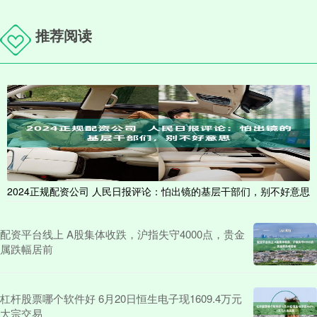
推荐阅读
2024正规配资公司 人民日报评论：怕出镜的基层干部们，别不好意思
配资平台线上 A股集体收跌，沪指失守4000点，贵金
属跌幅居前
杠杆股票哪个软件好 6月20日恒生电子现1609.4万元
大宗交易