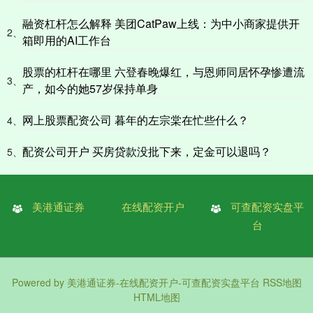
融资杠杆怎么解释 美团CatPaw上线：为中小商家提供开
2、
箱即用的AI工作台
股票的杠杆在哪里 六登春晚爆红，与恩师同居怀孕惨遭流
3、
产，如今的她57岁保持单身
网上股票配资公司 暮年的左宗棠在忙些什么？
4、
配资公司开户 买房贷款没批下来，定金可以退吗？
5、
美港通证券
在线配资开户
可查配资实盘平
台
Powered by
美港通证券-在线配资开户-可查配资实盘平台
RSS地图
HTML地图