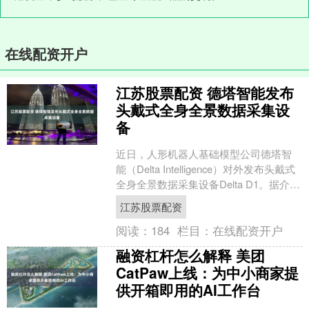
在线配资开户
江苏股票配资 德塔智能发布
头戴式全身全景数据采集设
备
近日，人形机器人基础模型公司德塔智
能（Delta Intelligence）对外发布头戴式
全身全景数据采集设备Delta D1。据介
绍，佩戴者正常作业江苏股票配....
江苏股票配资
阅读：
184
栏目：
在线配资开户
融资杠杆怎么解释 美团
CatPaw上线：为中小商家提
供开箱即用的AI工作台