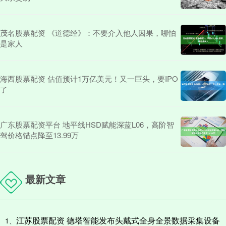
茂名股票配资 《道德经》：不要介入他人因果，哪怕
是家人
海西股票配资 估值预计1万亿美元！又一巨头，要IPO
了
广东股票配资平台 地平线HSD赋能深蓝L06，高阶智
驾价格锚点降至13.99万
最新文章
江苏股票配资 德塔智能发布头戴式全身全景数据采集设备
1、