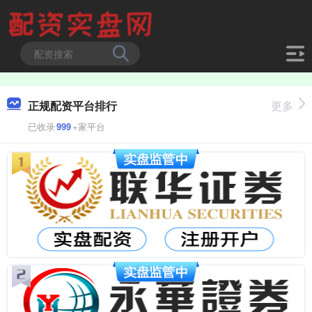
正规配资平台排行
更多
已收录
999
+家平台