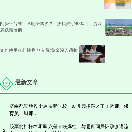
配资平台线上 A股集体收跌，沪指失守4000点，贵金
属跌幅居前
如何使用杠杆炒股 张文辉:黄金深入调整
最新文章
济南配资炒股 北京最新学校、幼儿园招聘来了！教师、保
1、
育员、厨师…
股票的杠杆在哪里 六登春晚爆红，与恩师同居怀孕惨遭流
2、