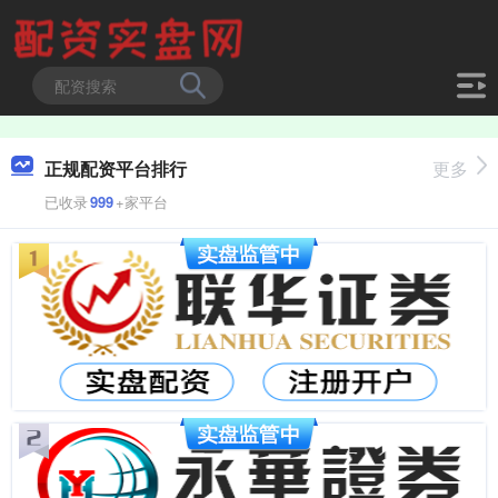
正规配资平台排行
更多
已收录
999
+家平台