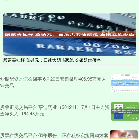
股票高杠杆 董镇元：日线大阴临颈线 金银延续做空
炒股配资是怎么回事 6月20日安凯微现406.98万元大
宗交易
股票正规交易平台 亨迪药业（301211）7月1日主力资
金净买入1184.45万元
股票在线交易平台 佩蒂股份：正在积极实施回购方案