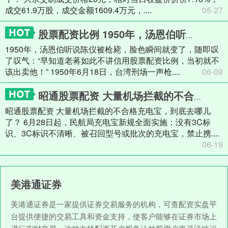
成交61.9万股，成交金额1609.4万元，....
05-27
股票配资比例 1950年，汤恩伯听说陈仪被枪毙，脸色瞬间就变了，随即叹了口气
1950年，汤恩伯听说陈仪被枪毙，脸色瞬间就变了，随即叹
了叹气：“早知道老蒋如此不讲信用股票配资比例，当初就不
该出卖他！” 1950年6月18日，台湾刑场一声枪....
06-09
昭通股票配资 大量机场拦截的不合格充电宝，到底去哪儿了？
昭通股票配资 大量机场拦截的不合格充电宝，到底去哪儿
了？ 6月28日起，民航局充电宝新规全面实施：没有3C标
识、3C标识不清晰、被召回型号或批次的充电宝，禁止携....
06-19
美港通证券
美港通证券是一家提供证券交易服务的机构，可查配资实盘平
台提供便捷的交易工具和资金支持，使客户能够在证券市场上