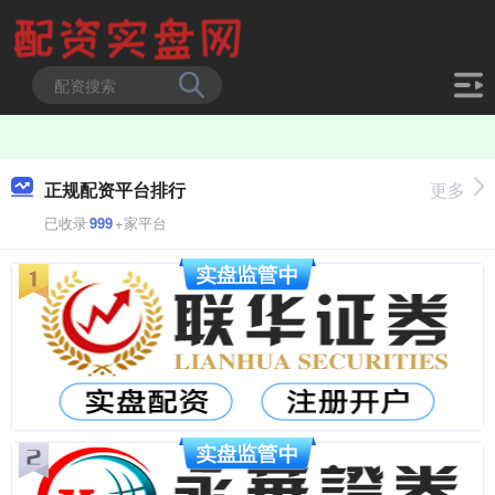
正规配资平台排行
更多
已收录
999
+家平台