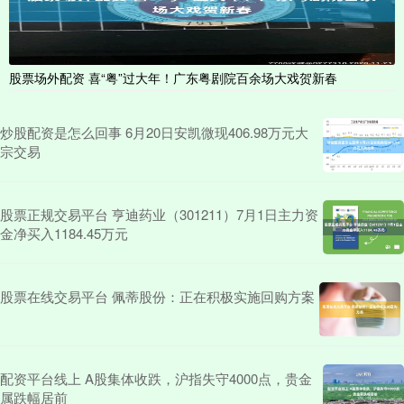
股票场外配资 喜“粤”过大年！广东粤剧院百余场大戏贺新春
炒股配资是怎么回事 6月20日安凯微现406.98万元大
宗交易
股票正规交易平台 亨迪药业（301211）7月1日主力资
金净买入1184.45万元
股票在线交易平台 佩蒂股份：正在积极实施回购方案
配资平台线上 A股集体收跌，沪指失守4000点，贵金
属跌幅居前