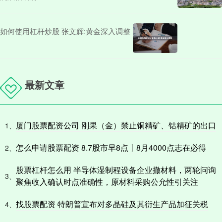
如何使用杠杆炒股 张文辉:黄金深入调整
最新文章
厦门股票配资公司 刚果（金）禁止铜精矿、钴精矿的出口
1、
怎么申请股票配资 8.7股市早8点丨8月4000点志在必得
2、
股票杠杆怎么用 半导体湿制程设备企业撤材料，两轮问询
3、
聚焦收入确认时点准确性，原材料采购公允性引关注
找股票配资 特朗普宣布对多晶硅及其衍生产品加征关税
4、