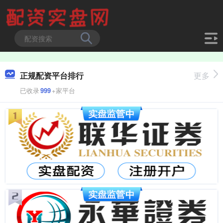
正规配资平台排行
更多
已收录
999
+家平台