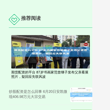
推荐阅读
期货配资的平台 87岁书画家范曾继子发布父亲看展
照片，疑回应失联风波
炒股配资是怎么回事 6月20日安凯微
现406.98万元大宗交易