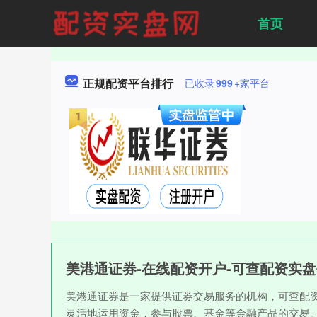
首页
正规配资平台排行
已收录
999
+家平台
美港通证券-在线配资开户-可查配资实
美港通证券是一家提供证券交易服务的机构，可查配
灵活地运用资金，参与股票、基金等金融产品的交易