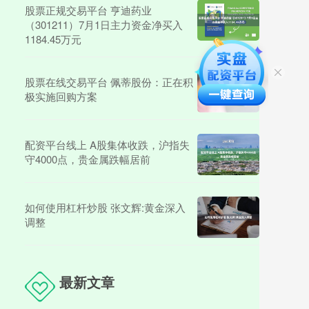
股票正规交易平台 亨迪药业
（301211）7月1日主力资金净买入
1184.45万元
股票在线交易平台 佩蒂股份：正在积
极实施回购方案
配资平台线上 A股集体收跌，沪指失
守4000点，贵金属跌幅居前
如何使用杠杆炒股 张文辉:黄金深入
调整
最新文章