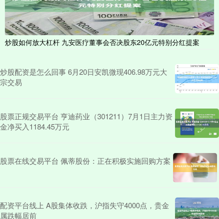
炒股如何放大杠杆 九安医疗董事会否决股东20亿元特别分红提案
炒股配资是怎么回事 6月20日安凯微现406.98万元大
宗交易
股票正规交易平台 亨迪药业（301211）7月1日主力资
金净买入1184.45万元
股票在线交易平台 佩蒂股份：正在积极实施回购方案
配资平台线上 A股集体收跌，沪指失守4000点，贵金
属跌幅居前