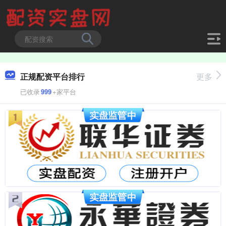
正规配资平台排行
更多
已收录
999
+家平台