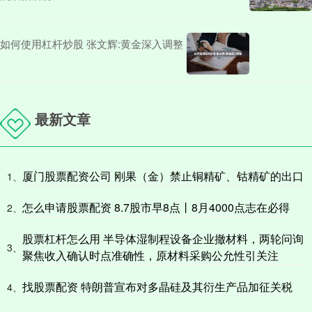
如何使用杠杆炒股 张文辉:黄金深入调整
最新文章
厦门股票配资公司 刚果（金）禁止铜精矿、钴精矿的出口
1、
怎么申请股票配资 8.7股市早8点丨8月4000点志在必得
2、
股票杠杆怎么用 半导体湿制程设备企业撤材料，两轮问询
3、
聚焦收入确认时点准确性，原材料采购公允性引关注
找股票配资 特朗普宣布对多晶硅及其衍生产品加征关税
4、