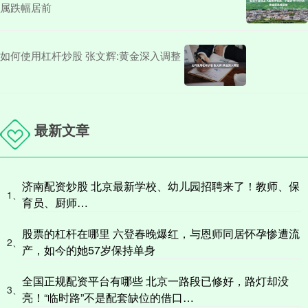
属跌幅居前
如何使用杠杆炒股 张文辉:黄金深入调整
最新文章
济南配资炒股 北京最新学校、幼儿园招聘来了！教师、保
1、
育员、厨师…
股票的杠杆在哪里 六登春晚爆红，与恩师同居怀孕惨遭流
2、
产，如今的她57岁保持单身
全国正规配资平台有哪些 北京一路段已修好，路灯却没
3、
亮！“临时路”不是配套缺位的借口…