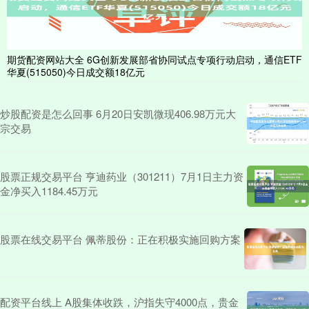
期货配资网站大全 6G创新发展部省协同试点专项行动启动，通信ETF
华夏(515050)今日成交额18亿元
炒股配资是怎么回事 6月20日安凯微现406.98万元大
宗交易
股票正规交易平台 亨迪药业（301211）7月1日主力资
金净买入1184.45万元
股票在线交易平台 佩蒂股份：正在积极实施回购方案
配资平台线上 A股集体收跌，沪指失守4000点，贵金