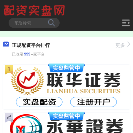
正规配资平台排行
更多
已收录
999
+家平台