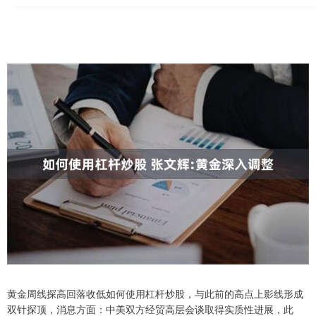
黄金周线探高回落收低如何使用杠杆炒股，与此前的高点上影线形成
双针探顶，消息方面：中美双方经贸高层会谈取得实质性进展，此