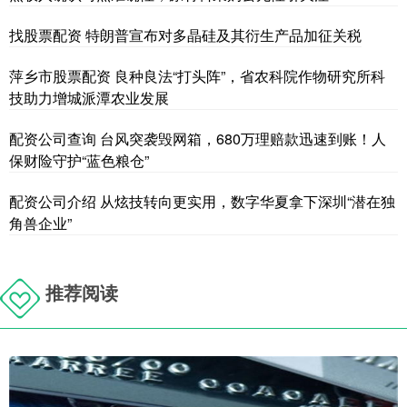
找股票配资 特朗普宣布对多晶硅及其衍生产品加征关税
萍乡市股票配资 良种良法“打头阵”，省农科院作物研究所科
技助力增城派潭农业发展
配资公司查询 台风突袭毁网箱，680万理赔款迅速到账！人
保财险守护“蓝色粮仓”
配资公司介绍 从炫技转向更实用，数字华夏拿下深圳“潜在独
角兽企业”
推荐阅读