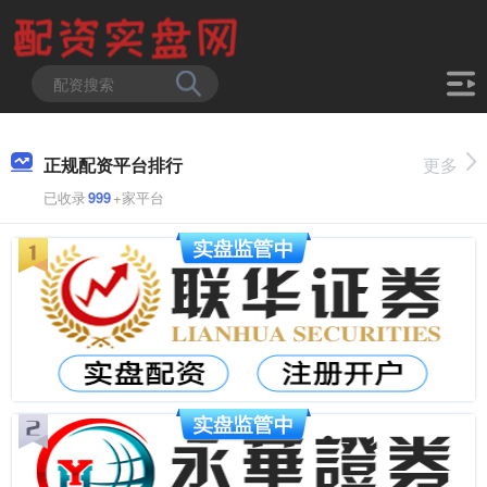
正规配资平台排行
更多
已收录
999
+家平台