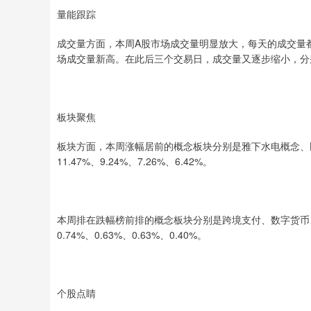
量能跟踪
成交量方面，本周A股市场成交量明显放大，每天的成交量都保
场成交量新高。在此后三个交易日，成交量又逐步缩小，分别达到1
板块聚焦
板块方面，本周涨幅居前的概念板块分别是雅下水电概念、民
11.47%、9.24%、7.26%、6.42%。
本周排在跌幅榜前排的概念板块分别是跨境支付、数字货币、
0.74%、0.63%、0.63%、0.40%。
个股点睛