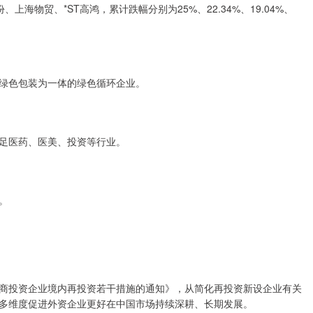
海物贸、*ST高鸿，累计跌幅分别为25%、22.34%、19.04%、
绿色包装为一体的绿色循环企业。
足医药、医美、投资等行业。
。
商投资企业境内再投资若干措施的通知》，从简化再投资新设企业有关
多维度促进外资企业更好在中国市场持续深耕、长期发展。