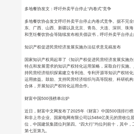
多地餐协发文：呼吁外卖平台停止“内卷式”竞争
多地餐饮协会发文呼吁外卖平台停止内卷式竞争。据不完全
东、广西、山西、新疆以及北京、青岛、大连、深圳、珠海
和烹饪餐饮协会等陆续发布相关倡议书，呼吁外卖平台停止
知识产权促进民营经济发展实施办法征求意见稿发布
国家知识产权局起草了《知识产权促进民营经济发展实施办
特点和发展需求的知识产权转化运用策略，采取自行实施、
持民营经济组织探索建立专利池、专利开源等知识产权转化
运用效益。鼓励、支持民营经济组织与高等院校、科研机构
合体，开展知识产权转化运用合作。
财富中国500强榜单出炉
近日，财富中文网发布了2025年《财富》中国500强排行
和非上市企业。国家电网有限公司以5484亿美元的营收
位，中国建筑集团位列第四。“四大行”均位列前十，其中
第七至第九。