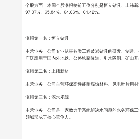
个股方面，本周个股涨幅榜前五位分别是恒立钻具、上纬新材
97.37%、65.84%、64.86%、64.42%。
涨幅第一名：恒立钻具
主营业务：公司专业从事各类工程破岩钻具的研发、制造、
广泛应用于国内外地铁、公路铁路隧道、引水隧洞、矿山开
涨幅第二名：上纬新材
主营业务：公司主营环保高性能耐腐蚀材料、风电叶片用材
涨幅第三名：深水规院
主营业务：公司是一家致力于系统解决水问题的水务环保工
领域形成了核心竞争力。