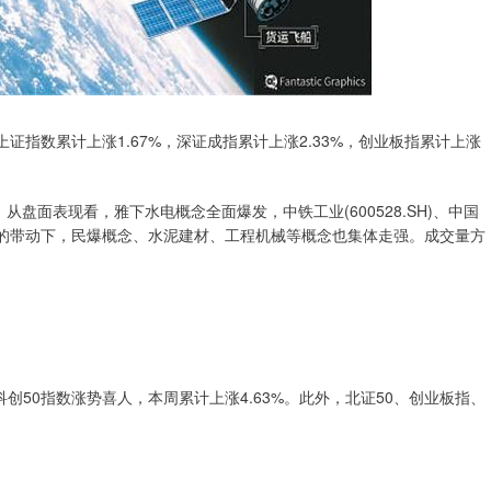
上证指数累计上涨1.67%，深证成指累计上涨2.33%，创业板指累计上涨
从盘面表现看，雅下水电概念全面爆发，中铁工业(600528.SH)、中国
电概念的带动下，民爆概念、水泥建材、工程机械等概念也集体走强。成交量方
50指数涨势喜人，本周累计上涨4.63%。此外，北证50、创业板指、