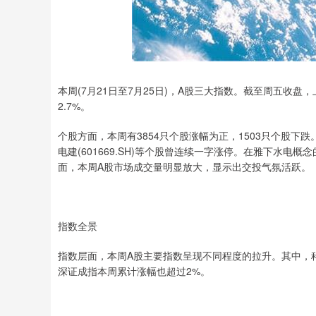
本周(7月21日至7月25日)，A股三大指数。截至周五收盘，
2.7%。
个股方面，本周有3854只个股涨幅为正，1503只个股下跌。
电建(601669.SH)等个股曾连续一字涨停。在雅下水
面，本周A股市场成交量明显放大，显示出交投气氛活跃。
指数全景
指数层面，本周A股主要指数呈现不同程度的拉升。其中，科创
深证成指本周累计涨幅也超过2%。