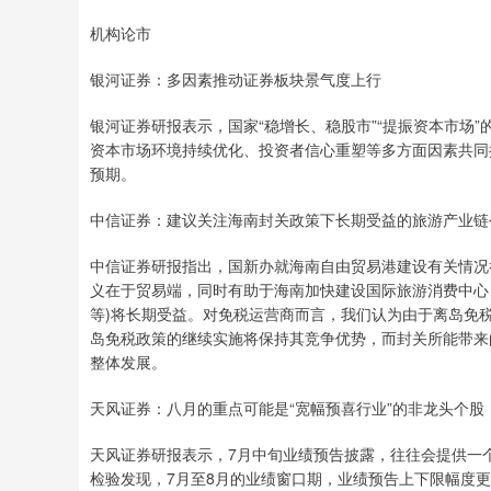
机构论市
银河证券：多因素推动证券板块景气度上行
银河证券研报表示，国家“稳增长、稳股市”“提振资本市场
资本市场环境持续优化、投资者信心重塑等多方面因素共同
预期。
中信证券：建议关注海南封关政策下长期受益的旅游产业链
中信证券研报指出，国新办就海南自由贸易港建设有关情况举
义在于贸易端，同时有助于海南加快建设国际旅游消费中心
等)将长期受益。对免税运营商而言，我们认为由于离岛免税
岛免税政策的继续实施将保持其竞争优势，而封关所能带来
整体发展。
天风证券：八月的重点可能是“宽幅预喜行业”的非龙头个股
天风证券研报表示，7月中旬业绩预告披露，往往会提供一
检验发现，7月至8月的业绩窗口期，业绩预告上下限幅度