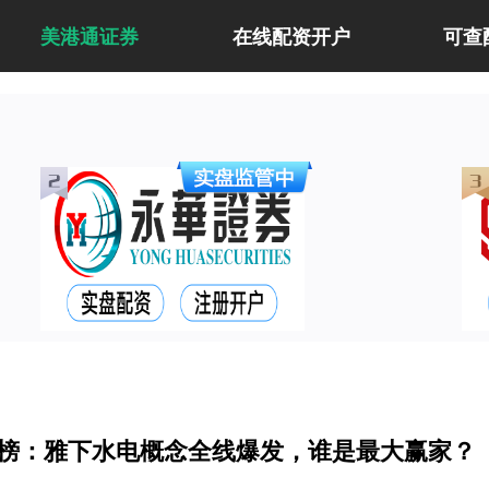
美港通证券
在线配资开户
可查
跌榜：雅下水电概念全线爆发，谁是最大赢家？