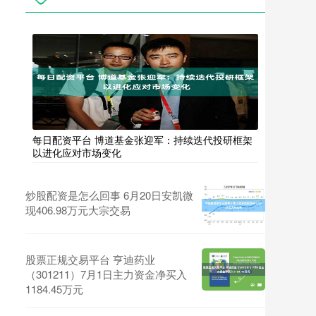
每日配资平台 博道基金张迎军：持续迭代投研框架
以进化应对市场变化
炒股配资是怎么回事 6月20日安凯微
现406.98万元大宗交易
股票正规交易平台 亨迪药业
（301211）7月1日主力资金净买入
1184.45万元