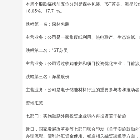
本周个股跌幅榜前五位分别是森林包装、*ST苏吴、海星股份、上
18.05%、17.71%。
跌幅第一名：森林包装
主营业务：公司是一家集废纸利用、热电联产、生态造纸、
跌幅第二名：*ST苏吴
主营业务：公司通过收购兼并和项目投资优化主业，目前涉
跌幅第三名：海星股份
主营业务：公司是电子储能材料行业的重要参与者和推动者
资讯汇览
七部门：实施鼓励外商投资企业境内再投资若干措施
近日，国家发展改革委等七部门联合印发《关于实施鼓励外
办理流程、便利外汇资金使用、畅通相关融资渠道等方面，