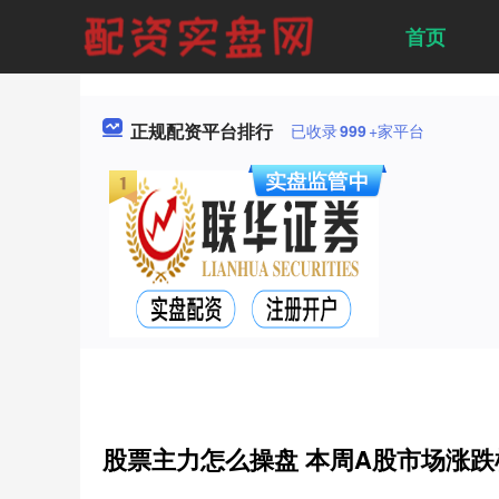
首页
正规配资平台排行
已收录
999
+家平台
股票主力怎么操盘 本周A股市场涨