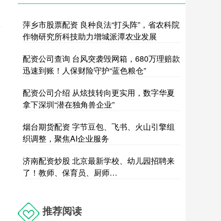
萍乡市股票配资 良种良法“打头阵”，省农科院
作物研究所科技助力增城派潭农业发展
配资公司查询 台风突袭毁网箱，680万理赔款
迅速到账！人保财险守护“蓝色粮仓”
配资公司介绍 从炫技转向更实用，数字华夏
拿下深圳“潜在独角兽企业”
烟台期货配资 字节豆包、飞书、火山引擎组
织调整，聚焦AI企业服务
济南配资炒股 北京最新学校、幼儿园招聘来
了！教师、保育员、厨师…
推荐阅读