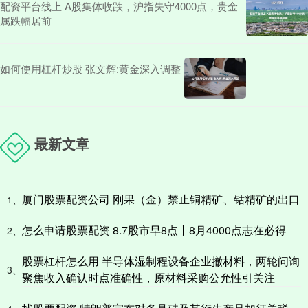
配资平台线上 A股集体收跌，沪指失守4000点，贵金
属跌幅居前
如何使用杠杆炒股 张文辉:黄金深入调整
最新文章
厦门股票配资公司 刚果（金）禁止铜精矿、钴精矿的出口
1、
怎么申请股票配资 8.7股市早8点丨8月4000点志在必得
2、
股票杠杆怎么用 半导体湿制程设备企业撤材料，两轮问询
3、
聚焦收入确认时点准确性，原材料采购公允性引关注