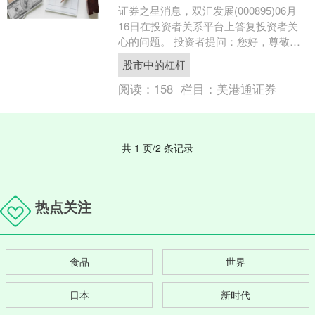
证券之星消息，双汇发展(000895)06月
16日在投资者关系平台上答复投资者关
心的问题。 投资者提问：您好，尊敬的
董秘。河南豫超联赛提上日程，赛事由
股市中的杠杆
官方主办。....
阅读：
158
栏目：
美港通证券
共 1 页/2 条记录
热点关注
食品
世界
日本
新时代