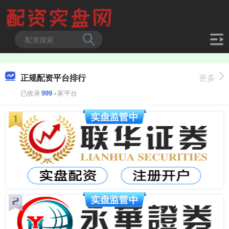
正规配资平台排行
更多
已收录
999
+家平台