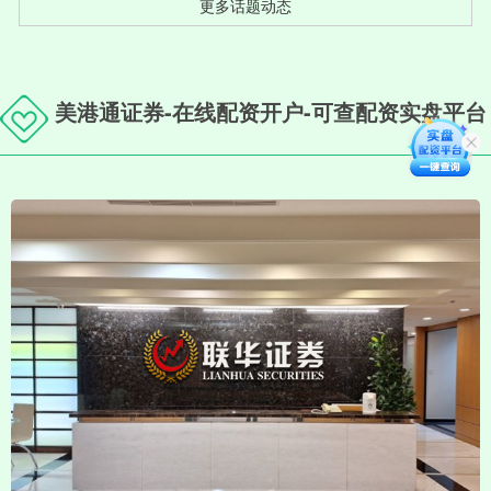
更多话题动态
美港通证券-在线配资开户-可查配资实盘平台