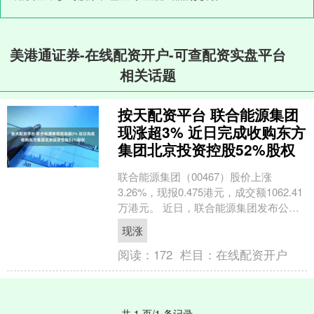
美港通证券-在线配资开户-可查配资实盘平台
相关话题
按天配资平台 联合能源集团
现涨超3% 近日完成收购东方
集团北京投资控股52%股权
联合能源集团（00467）股价上涨
3.26%，现报0.475港元，成交额1062.41
万港元。 近日，联合能源集团发布公
告，有关收购目标公司东方集团北京投
现涨
资控股....
阅读：
172
栏目：
在线配资开户
共 1 页/1 条记录