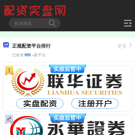
正规配资平台排行
更多
已收录
999
+家平台