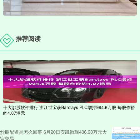
推荐阅读
十大炒股软件排行 浙江世宝获Barclays PLC增持994.6万股 每股作价
约4.07港元
炒股配资是怎么回事 6月20日安凯微现406.98万元大
宗交易