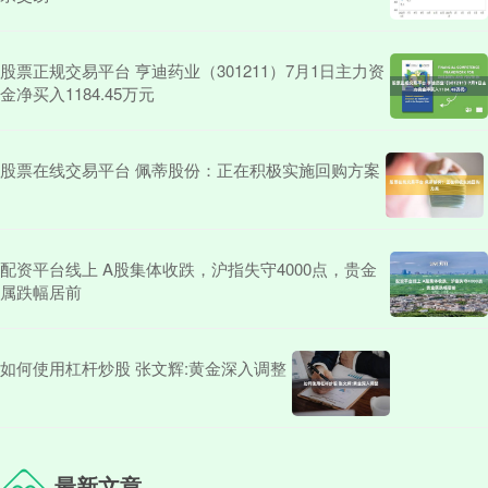
股票正规交易平台 亨迪药业（301211）7月1日主力资
金净买入1184.45万元
股票在线交易平台 佩蒂股份：正在积极实施回购方案
配资平台线上 A股集体收跌，沪指失守4000点，贵金
属跌幅居前
如何使用杠杆炒股 张文辉:黄金深入调整
最新文章