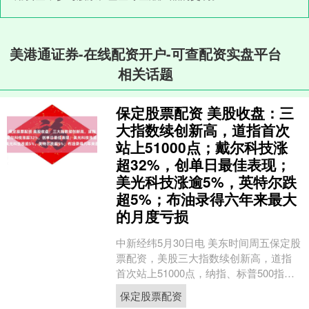
美港通证券-在线配资开户-可查配资实盘平台
相关话题
保定股票配资 美股收盘：三
大指数续创新高，道指首次
站上51000点；戴尔科技涨
超32%，创单日最佳表现；
美光科技涨逾5%，英特尔跌
超5%；布油录得六年来最大
的月度亏损
中新经纬5月30日电 美东时间周五保定股
票配资，美股三大指数续创新高，道指
首次站上51000点，纳指、标普500指数
七连涨。 截至收盘，道指涨0.72%报
保定股票配资
510....