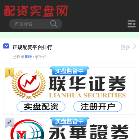
正规配资平台排行
更多
已收录
999
+家平台