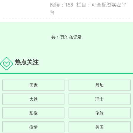
阅读：
158
栏目：
可查配资实盘平
台
共 1 页/1 条记录
热点关注
国家
股加
大跌
理士
影像
伦敦
疫情
美国