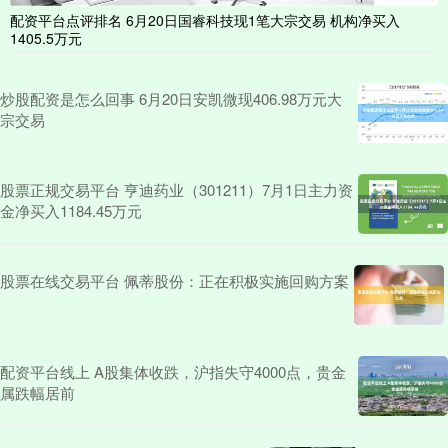
配资平台点评排名 6月20日国睿科技现1笔大宗交易 机构净买入
1405.5万元
炒股配资是怎么回事 6月20日安凯微现406.98万元大
宗交易
股票正规交易平台 亨迪药业（301211）7月1日主力资
金净买入1184.45万元
股票在线交易平台 佩蒂股份：正在积极实施回购方案
配资平台线上 A股集体收跌，沪指失守4000点，贵金
属跌幅居前