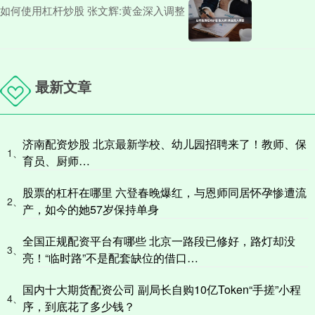
如何使用杠杆炒股 张文辉:黄金深入调整
最新文章
济南配资炒股 北京最新学校、幼儿园招聘来了！教师、保
1、
育员、厨师…
股票的杠杆在哪里 六登春晚爆红，与恩师同居怀孕惨遭流
2、
产，如今的她57岁保持单身
全国正规配资平台有哪些 北京一路段已修好，路灯却没
3、
亮！“临时路”不是配套缺位的借口…
国内十大期货配资公司 副局长自购10亿Token“手搓”小程
4、
序，到底花了多少钱？