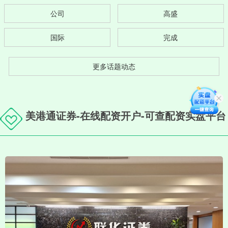
公司
高盛
国际
完成
更多话题动态
美港通证券-在线配资开户-可查配资实盘平台