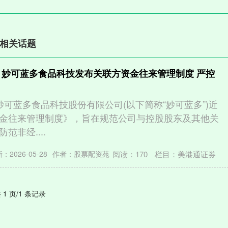
 相关话题
 妙可蓝多食品科技发布关联方资金往来管理制度 严控
妙可蓝多食品科技股份有限公司(以下简称“妙可蓝多”)近
金往来管理制度》，旨在规范公司与控股股东及其他关
范非经....
阅读：
170
栏目：
美港通证券
：2026-05-28
作者：股票配资苑
 1 页/1 条记录