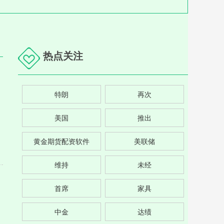
热点关注
特朗
再次
美国
推出
黄金期货配资软件
美联储
维持
未经
首席
家具
中金
达绩