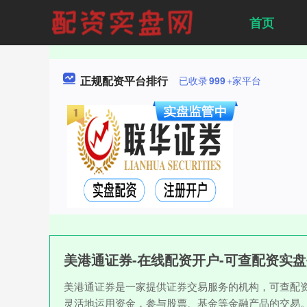
首页
正规配资平台排行
已收录
999
+家平台
美港通证券-在线配资开户-可查配资实
美港通证券是一家提供证券交易服务的机构，可查配
灵活地运用资金，参与股票、基金等金融产品的交易