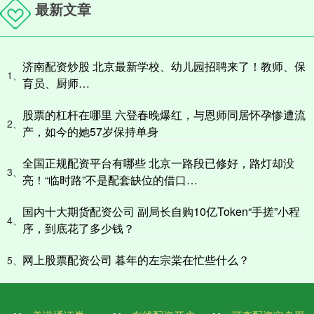
最新文章
济南配资炒股 北京最新学校、幼儿园招聘来了！教师、保
1、
育员、厨师…
股票的杠杆在哪里 六登春晚爆红，与恩师同居怀孕惨遭流
2、
产，如今的她57岁保持单身
全国正规配资平台有哪些 北京一路段已修好，路灯却没
3、
亮！“临时路”不是配套缺位的借口…
国内十大期货配资公司 副局长自购10亿Token“手搓”小程
4、
序，到底花了多少钱？
网上股票配资公司 暮年的左宗棠在忙些什么？
5、