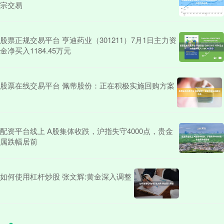
宗交易
股票正规交易平台 亨迪药业（301211）7月1日主力资
金净买入1184.45万元
股票在线交易平台 佩蒂股份：正在积极实施回购方案
配资平台线上 A股集体收跌，沪指失守4000点，贵金
属跌幅居前
如何使用杠杆炒股 张文辉:黄金深入调整