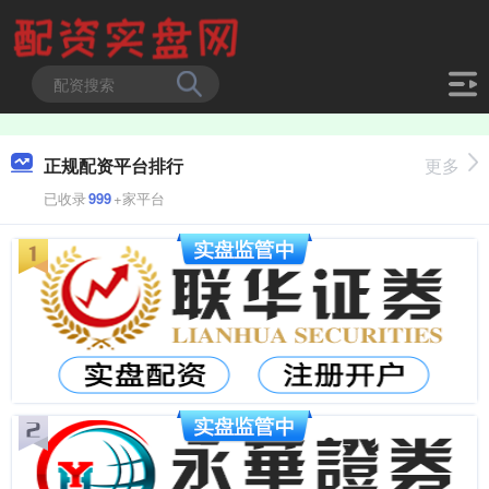
正规配资平台排行
更多
已收录
999
+家平台