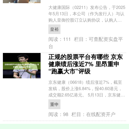
大健康国际（02211）发布公告，于2025
年5月13日，本公司（作为发行人）与认
购人皇御控股订立认购协议，认购人已
有条件同意认购而本公司已有条件同意
皇裕
以现金约2....
阅读：
111
栏目：
可查配资实盘平
台
正规的股票平台有哪些 京东
健康绩后涨近7% 里昂重申
“跑赢大市”评级
京东健康（06618）绩后涨近7%，截至
发稿，股价上涨6.84%，报40.60港元，
成交额2.65亿港元。 5月13日，京东健康
发布2025年第一季度业绩，收入....
重申
阅读：
98
栏目：
在线配资开户