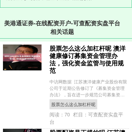
美港通证券-在线配资开户-可查配资实盘平台
相关话题
股票怎么这么加杠杆呢 澳洋
健康修订募集资金管理办
法，强化资金监管与使用规
范
中访网数据 江苏澳洋健康产业股份有限
公司于近期公告修订了《募集资金管理
办法》，旨在进一步规范公司募集资金
的管理与使用，提升资金使用效率并强
股票怎么这么加杠杆呢
化监管。本次修订的核....
阅读：
70
栏目：
可查配资实盘平
台