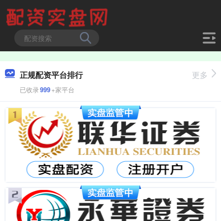
正规配资平台排行
更多
已收录
999
+家平台