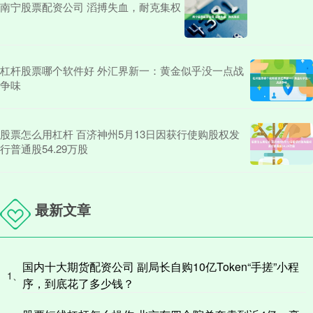
南宁股票配资公司 滔搏失血，耐克集权
杠杆股票哪个软件好 外汇界新一：黄金似乎没一点战
争味
股票怎么用杠杆 百济神州5月13日因获行使购股权发
行普通股54.29万股
最新文章
国内十大期货配资公司 副局长自购10亿Token“手搓”小程
1、
序，到底花了多少钱？