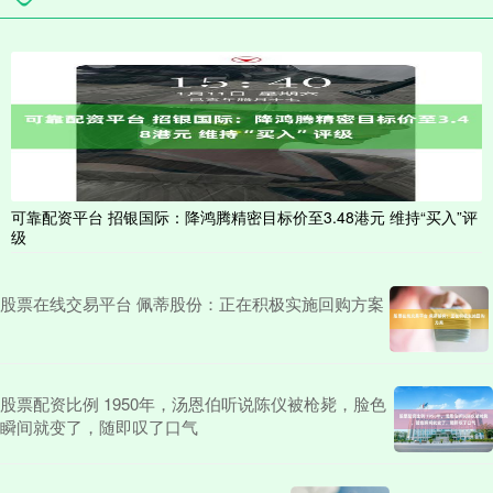
可靠配资平台 招银国际：降鸿腾精密目标价至3.48港元 维持“买入”评
级
股票在线交易平台 佩蒂股份：正在积极实施回购方案
股票配资比例 1950年，汤恩伯听说陈仪被枪毙，脸色
瞬间就变了，随即叹了口气